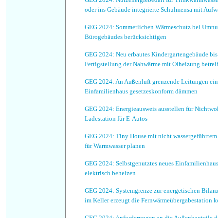
oder ins Gebäude integrierte Schulmensa mit Aufw
GEG 2024: Sommerlichen Wärmeschutz bei Umnut
Bürogebäudes berücksichtigen
GEG 2024: Neu erbautes Kindergartengebäude bis
Fertigstellung der Nahwärme mit Ölheizung betrei
GEG 2024: An Außenluft grenzende Leitungen ei
Einfamilienhaus gesetzeskonform dämmen
GEG 2024: Energieausweis ausstellen für Nicht
Ladestation für E-Autos
GEG 2024: Tiny House mit nicht wassergeführtem 
für Warmwasser planen
GEG 2024: Selbstgenutztes neues Einfamilienhaus 
elektrisch beheizen
GEG 2024: Systemgrenze zur energetischen Bilan
im Keller erzeugt die Fernwärmeübergabestation 
GEG 2024: Anforderungen an die Außenbauteile de