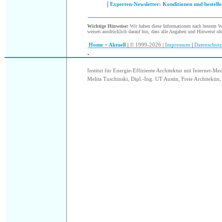
|
Experten-Newsletter: Konditionen und bestelle
Wichtige Hinweise:
Wir haben diese Informationen nach bestem Wis
weisen ausdrücklich darauf hin, dass alle Angaben und Hinweise oh
Home + Aktuell
|
© 1999-2026 |
Impressum
|
Datenschutz
.
.
Institut für Energie-Effiziente Architektur mit Internet-Me
Melita Tuschinski, Dipl.-Ing. UT Austin, Freie Architektin, 