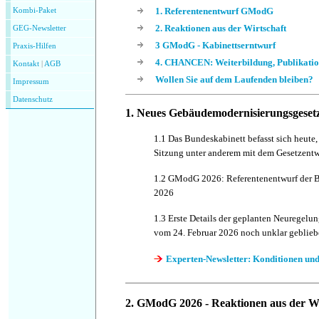
1. Referentenentwurf GModG
Kombi-Paket
2. Reaktionen aus der Wirtschaft
GEG-Newsletter
3 GModG - Kabinettserntwurf
Praxis-Hilfen
4. CHANCEN: Weiterbildung, Publikatio
Kontakt
|
AGB
Wollen Sie auf dem Laufenden bleiben?
Impressum
Datenschutz
1. Neues
Gebäudemodernisierungsgese
1.1 Das Bundeskabinett befasst sich heute,
Sitzung unter anderem mit dem Gesetzent
1.2 GModG 2026: Referentenentwurf der 
2026
1.3 Erste Details der geplanten Neuregelu
vom 24. Februar 2026 noch unklar geblie
Experten-Newsletter: Konditionen und
2. GModG 2026
- Reaktionen aus der Wi