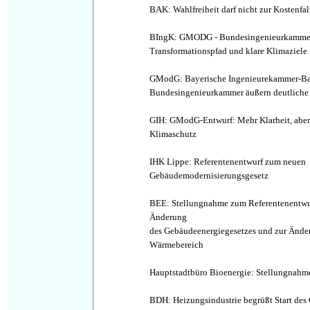
BAK: Wahlfreiheit darf nicht zur Kostenfa
BIngK: GMODG - Bundesingenieurkammer k
Transformationspfad und klare Klimaziele
GModG: Bayerische Ingenieurekammer-B
Bundesingenieurkammer äußern deutliche 
GIH: GModG-Entwurf: Mehr Klarheit, aber
Klimaschutz
IHK Lippe: Referentenentwurf zum neuen
Gebäudemodernisierungsgesetz
BEE: Stellungnahme zum Referentenentwur
Änderung
des Gebäudeenergiegesetzes und zur Änder
Wärmebereich
Hauptstadtbüro Bioenergie: Stellungna
BDH: Heizungsindustrie begrüßt Start de