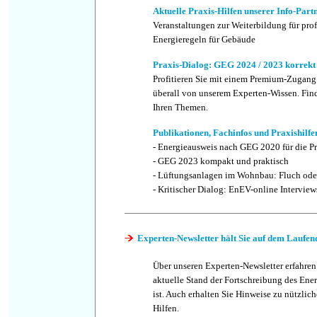
Aktuelle Praxis-Hilfen unserer Info-Part
Veranstaltungen zur Weiterbildung für pro
Energieregeln für Gebäude
Praxis-Dialog: GEG 2024 / 2023 korrek
Profitieren Sie mit einem Premium-Zugang
überall von unserem Experten-Wissen. Find
Ihren Themen.
Publikationen, Fachinfos und Praxishilfe
-
Energieausweis nach GEG 2020 für die Pr
-
GEG 2023 kompakt und praktisch
-
Lüftungsanlagen im Wohnbau: Fluch ode
-
Kritischer Dialog: EnEV-online Interview
Experten-Newsletter hält Sie auf dem Laufen
Über unseren Experten-Newsletter erfahren
aktuelle Stand der Fortschreibung des Ene
ist. Auch erhalten Sie Hinweise zu nützlic
Hilfen.