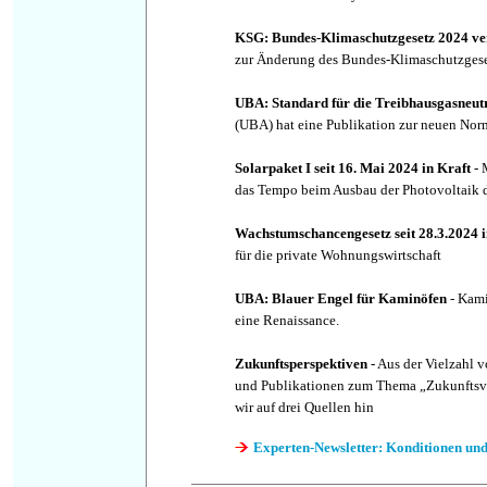
KSG: Bundes-Klimaschutzgesetz 2024 ve
zur Änderung des Bundes-Klimaschutzgesetz
UBA: Standard für die Treibhausgasneutr
(UBA) hat eine Publikation zur neuen Nor
Solarpaket I seit 16. Mai 2024 in Kraft
- 
das Tempo beim Ausbau der Photovoltaik d
Wachstumschancengesetz seit 28.3.2024 i
für die private Wohnungswirtschaft
UBA: Blauer Engel für Kaminöfen
- Kami
eine Renaissance.
Zukunftsperspektiven
- Aus der Vielzahl v
und Publikationen zum Thema „Zukunftsv
wir auf drei Quellen hin
Experten-Newsletter: Konditionen und