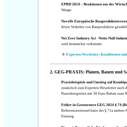
EPBD 2024 – Reaktionen aus der Wirtsch
Waage.
Novelle Europäische Bauproduktenvero
freien Verkehrs von Bauprodukten gewährl
Net Zero Industry Act - Netto-Null-Indus
wird demnächst verkündet.
Experten-Newsletter: Konditionen und
2. GEG-PRAXIS: Planen, Bauen und S
Praxisbeispiele und Umstieg auf Kombipa
zusätzlich zum Experten-Newsletter auch
Praxisbeispielen mit 50 Euro Rabatt zum N
Fehler in Gesetzestext GEG 2024 § 74 (Be
Referentenentwurf hatte der § 71a mehrer A
Fassung.