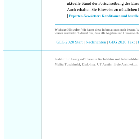
aktuelle Stand der Fortschreibung des Ener
Auch erhalten Sie Hinweise zu nützlichen 
|
Experten-Newsletter: Konditionen und bestelle
Wichtige Hinweise:
Wir haben diese Informationen nach bestem Wis
weisen ausdrücklich darauf hin, dass alle Angaben und Hinweise oh
|
GEG 2020 Start
|
Nachrichten
|
GEG 2020 Text
|
.
.
Institut für Energie-Effiziente Architektur mit Internet-Me
Melita Tuschinski, Dipl.-Ing. UT Austin, Freie Architektin, 