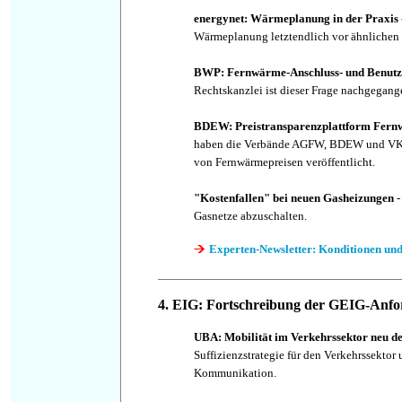
energynet: Wärmeplanung in der Praxis
Wärmeplanung letztendlich vor ähnlichen
BWP: Fernwärme-Anschluss- und Benut
Rechtskanzlei ist dieser Frage nachgegang
BDEW: Preistransparenzplattform Fern
haben die Verbände AGFW, BDEW und VKU 
von Fernwärmepreisen veröffentlicht.
"Kostenfallen" bei neuen Gasheizungen
-
Gasnetze abzuschalten.
Experten-Newsletter: Konditionen und
4. EIG: Fortschreibung der GEIG-Anf
UBA: Mobilität im Verkehrssektor neu d
Suffizienzstrategie für den Verkehrssektor 
Kommunikation.