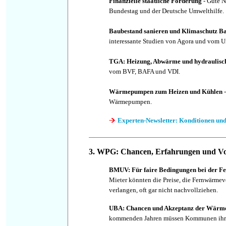
Finanzielle staatliche Förderung
- Gute 
Bundestag und der Deutsche Umwelthilfe.
Baubestand sanieren und Klimaschutz 
interessante Studien von Agora und vom 
TGA: Heizung, Abwärme und hydraulisch
vom BVF, BAFA und VDI.
Wärmepumpen zum Heizen und Kühlen
-
Wärmepumpen.
Experten-Newsletter: Konditionen und
3. WPG: Chancen, Erfahrungen und Vo
BMUV: Für faire Bedingungen bei der 
Mieter könnten die Preise, die Fernwärm
verlangen, oft gar nicht nachvollziehen.
UBA: Chancen und Akzeptanz der Wärm
kommenden Jahren müssen Kommunen ihre