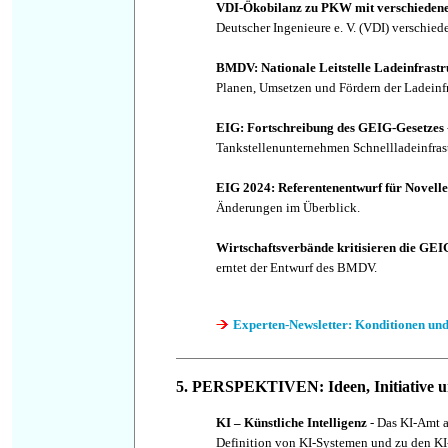
VDI-Ökobilanz zu PKW mit verschieden
Deutscher Ingenieure e. V. (VDI) verschied
BMDV: Nationale Leitstelle Ladeinfrastr
Planen, Umsetzen und Fördern der Ladeinfr
EIG: Fortschreibung des GEIG-Gesetzes
Tankstellenunternehmen Schnellladeinfrast
EIG 2024: Referentenentwurf für Novelle
Änderungen im Überblick.
Wirtschaftsverbände kritisieren die GEI
erntet der Entwurf des BMDV.
Experten-Newsletter: Konditionen und
5. PERSPEKTIVEN: Ideen, Initiative u
KI – Künstliche Intelligenz
- Das KI-Amt ar
Definition von KI-Systemen und zu den KI