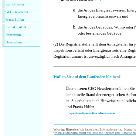
Kombi-Paket
die Art des Energieausweises: Energ
GEG-Newsletter
Energieverbrauchsausweis und
Praxis-Hilfen
die Art des Gebäudes: Wohn- oder
Kontakt
|
AGB
oder bestehendes Gebäude.
Impressum
Datenschutz
(2)
Die Registrierstelle teilt dem Antragsteller für
Inspektionsbericht oder Energieausweis eine Regi
Registriernummer ist unverzüglich nach Antragstel
Wollen Sie auf dem Laufenden bleiben?
Über unseren GEG-Newsletter erfahren Sie
der aktuelle Stand der energetischen Anf
ist. Sie erhalten auch Hinweise zu nützlic
und Praxis-Hilfen.
|
Experten-Newsletter abonnieren
Wichtige Hinweise:
Wir haben diese Informationen nach bestem Wis
weisen ausdrücklich darauf hin, dass alle Angaben und Hinweise oh