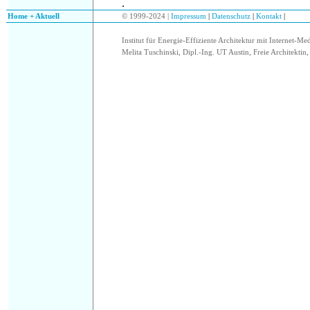
.
.
Home + Aktuell
© 1999-2024 |
Impressum
|
Datenschutz
|
Kontakt
|
Institut für Energie-Effiziente Architektur mit Internet-Me
Melita Tuschinski, Dipl.-Ing. UT Austin, Freie Architektin, 