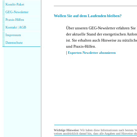
Kombi-Paket
GEG-Newsletter
Wollen Sie auf dem Laufenden bleiben?
Praxis-Hilfen
Kontakt
|
AGB
Über unseren GEG-Newsletter erfahren Sie
der aktuelle Stand der energetischen Anf
Impressum
ist. Sie erhalten auch Hinweise zu nützlic
Datenschutz
und Praxis-Hilfen.
|
Experten-Newsletter abonnieren
Wichtige Hinweise:
Wir haben diese Informationen nach bestem Wis
weisen ausdrücklich darauf hin, dass alle Angaben und Hinweise oh