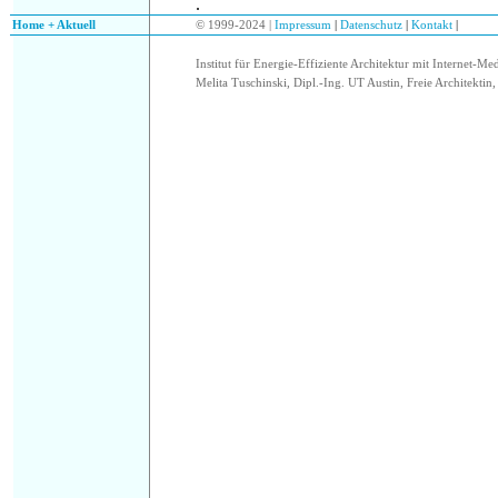
.
.
Home + Aktuell
© 1999-2024 |
Impressum
|
Datenschutz
|
Kontakt
|
Institut für Energie-Effiziente Architektur mit Internet-Me
Melita Tuschinski, Dipl.-Ing. UT Austin, Freie Architektin, 